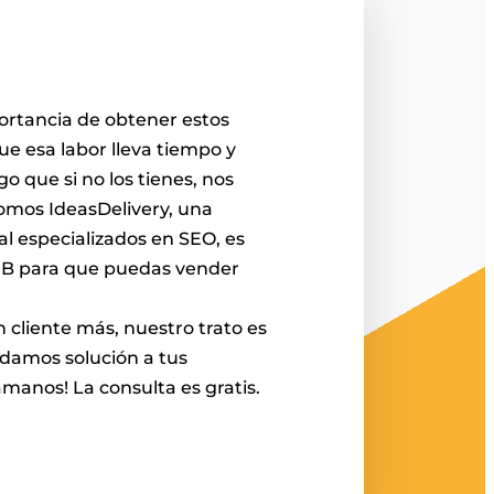
ortancia de obtener estos 
e esa labor lleva tiempo y 
o que si no los tienes, nos 
omos IdeasDelivery, una 
l especializados en SEO, es 
WEB para que puedas vender 
damos solución a tus 
manos! La consulta es gratis. 