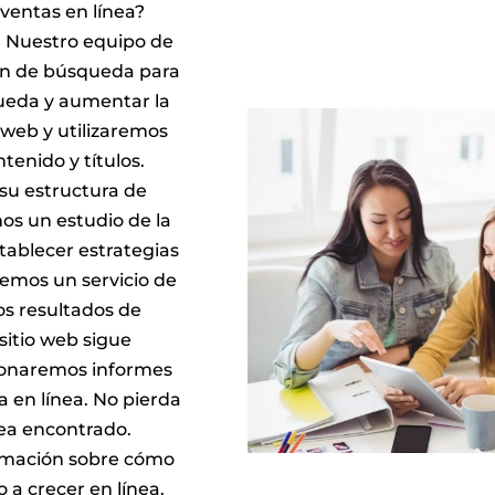
ventas en línea?
a. Nuestro equipo de
ión de búsqueda para
queda y aumentar la
o web y utilizaremos
tenido y títulos.
su estructura de
os un estudio de la
tablecer estrategias
emos un servicio de
os resultados de
sitio web sigue
cionaremos informes
 en línea. No pierda
ea encontrado.
rmación sobre cómo
 a crecer en línea.