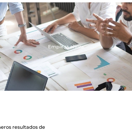
Empieza ahora
meros resultados de