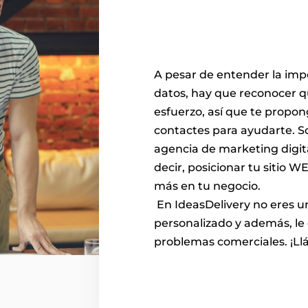
A pesar de entender la imp
datos, hay que reconocer qu
esfuerzo, así que te propong
contactes para ayudarte. S
agencia de marketing digita
decir, posicionar tu sitio 
más en tu negocio.
 En IdeasDelivery no eres un cliente más, nuestro trato es 
personalizado y además, le 
problemas comerciales. ¡Llá