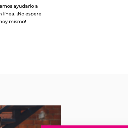
demos ayudarlo a
 línea. ¡No espere
 hoy mismo!