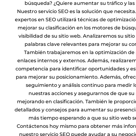
búsqueda? ¿Quiere aumentar su tráfico y las 
Nuestro servicio SEO es la solución que necesit
expertos en SEO utilizará técnicas de optimizac
mejorar su clasificación en los motores de bús
visibilidad de su sitio web. Analizaremos su siti
palabras clave relevantes para mejorar su con
También trabajaremos en la optimización de 
enlaces internos y externos. Además, realizarem
competencia para identificar oportunidades y es
para mejorar su posicionamiento. Además, ofrec
seguimiento y análisis continuo para medir l
nuestras acciones y asegurarnos de que su 
mejorando en clasificación. También le propor
detallados y consejos para aumentar su presencia
más tiempo esperando a que su sitio web s
Contáctenos hoy mismo para obtener más info
nuestro servicio SEO puede ayudar a su negocio